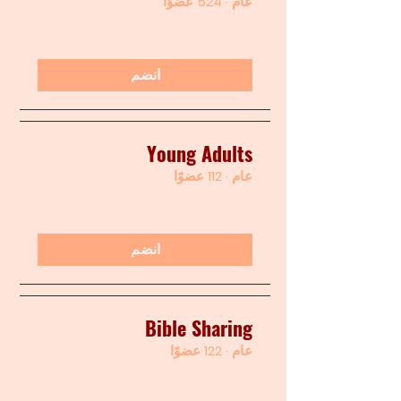
عام
·
524 عضوًا
انضم
Young Adults
عام
·
112 عضوًا
انضم
Bible Sharing
عام
·
122 عضوًا