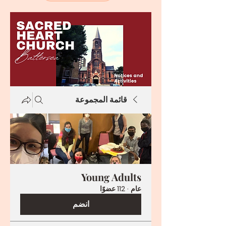
قائمة المجموعة
Young Adults
عام
·
112 عضوًا
انضم