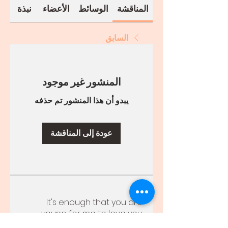
المناقشة
الوسائط
الأعضاء
نبذة
السابق
المنشور غير موجود
يبدو أن هذا المنشور تم حذفه
عودة إلى المناقشة
نبذة
It's enough that you are
young for me to love you
...
(Don Bosco